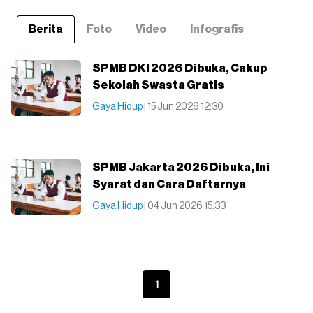
Berita
Foto
Video
Infografis
SPMB DKI 2026 Dibuka, Cakup
Sekolah Swasta Gratis
Gaya Hidup
| 15 Jun 2026 12:30
SPMB Jakarta 2026 Dibuka, Ini
Syarat dan Cara Daftarnya
Gaya Hidup
| 04 Jun 2026 15:33
1