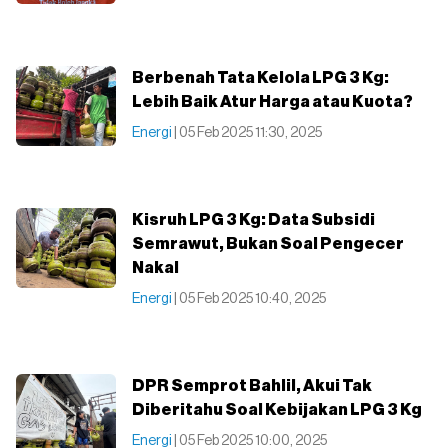
Berbenah Tata Kelola LPG 3 Kg:
Lebih Baik Atur Harga atau Kuota?
Energi
| 05 Feb 2025 11:30, 2025
Kisruh LPG 3 Kg: Data Subsidi
Semrawut, Bukan Soal Pengecer
Nakal
Energi
| 05 Feb 2025 10:40, 2025
DPR Semprot Bahlil, Akui Tak
Diberitahu Soal Kebijakan LPG 3 Kg
Energi
| 05 Feb 2025 10:00, 2025