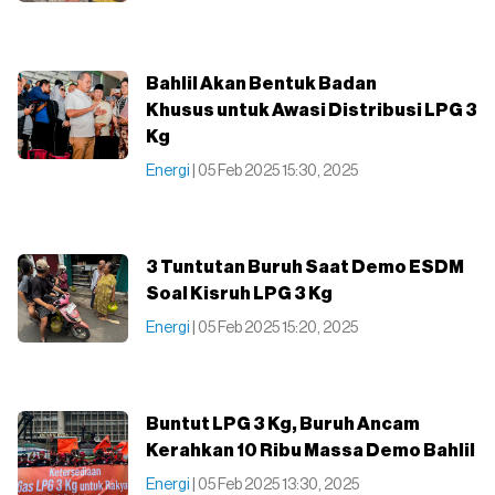
Bahlil Akan Bentuk Badan
Khusus untuk Awasi Distribusi LPG 3
Kg
Energi
| 05 Feb 2025 15:30, 2025
3 Tuntutan Buruh Saat Demo ESDM
Soal Kisruh LPG 3 Kg
Energi
| 05 Feb 2025 15:20, 2025
Buntut LPG 3 Kg, Buruh Ancam
Kerahkan 10 Ribu Massa Demo Bahlil
Energi
| 05 Feb 2025 13:30, 2025