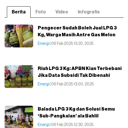
Berita
Foto
Video
Infografis
Pengecer Sudah Boleh Jual LPG 3
Kg, Warga Masih Antre Gas Melon
Energi
| 06 Feb 2025 13:20, 2025
Riuh LPG 3 Kg: APBN Kian Terbebani
Jika Data Subsidi Tak Dibenahi
Energi
| 06 Feb 2025 13:00, 2025
Balada LPG 3 Kg dan Solusi Semu
‘Sub-Pangkalan’ ala Bahlil
Energi
| 06 Feb 2025 12:30, 2025