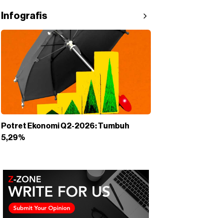
Infografis
Potret Ekonomi Q2-2026: Tumbuh
5,29%