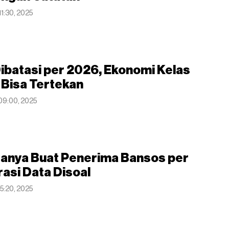
11:30, 2025
ibatasi per 2026, Ekonomi Kelas
Bisa Tertekan
 09:00, 2025
Hanya Buat Penerima Bansos per
asi Data Disoal
15:20, 2025