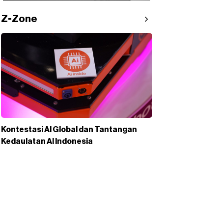
Z-Zone
Kontestasi AI Global dan Tantangan
Kedaulatan AI Indonesia