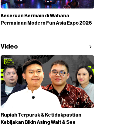
Keseruan Bermain di Wahana
Permainan Modern Fun Asia Expo 2026
Video
Rupiah Terpuruk & Ketidakpastian
Kebijakan Bikin Asing Wait & See