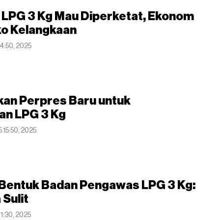
 LPG 3 Kg Mau Diperketat, Ekonom
ko Kelangkaan
14:50, 2025
lkan Perpres Baru untuk
n LPG 3 Kg
 15:50, 2025
u Bentuk Badan Pengawas LPG 3 Kg:
 Sulit
11:30, 2025