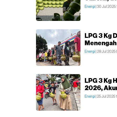
Energi
| 30 Jul 2025 
LPG 3 Kg D
Menengah 
Energi
| 28 Jul 2025
LPG 3 Kg 
2026, Akur
Energi
| 25 Jul 2025 