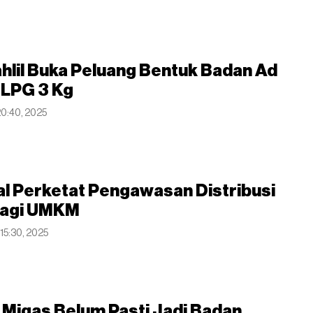
hlil Buka Peluang Bentuk Badan Ad
 LPG 3 Kg
 20:40, 2025
l Perketat Pengawasan Distribusi
bagi UMKM
 15:30, 2025
H Migas Belum Pasti Jadi Badan