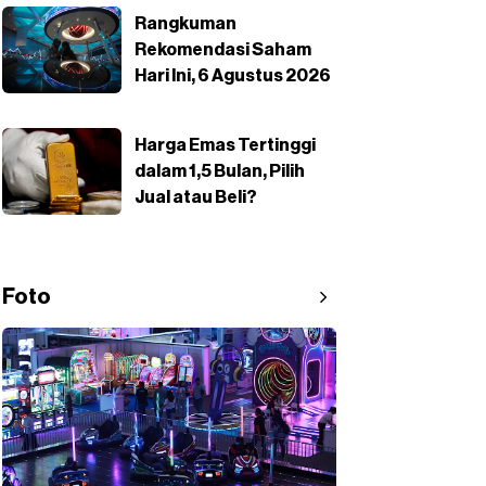
Rangkuman
Rekomendasi Saham
Hari Ini, 6 Agustus 2026
Harga Emas Tertinggi
dalam 1,5 Bulan, Pilih
Jual atau Beli?
Foto