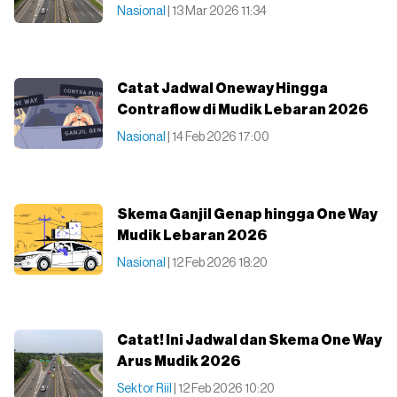
Nasional
| 13 Mar 2026 11:34
Catat Jadwal Oneway Hingga
Contraflow di Mudik Lebaran 2026
Nasional
| 14 Feb 2026 17:00
Skema Ganjil Genap hingga One Way
Mudik Lebaran 2026
Nasional
| 12 Feb 2026 18:20
Catat! Ini Jadwal dan Skema One Way
Arus Mudik 2026
Sektor Riil
| 12 Feb 2026 10:20