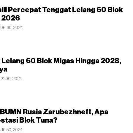
lil Percepat Tenggat Lelang 60 Blok
i 2026
4 06:30, 2024
Lelang 60 Blok Migas Hingga 2028,
nya
 21:00, 2024
 BUMN Rusia Zarubezhneft, Apa
stasi Blok Tuna?
4 10:50, 2024