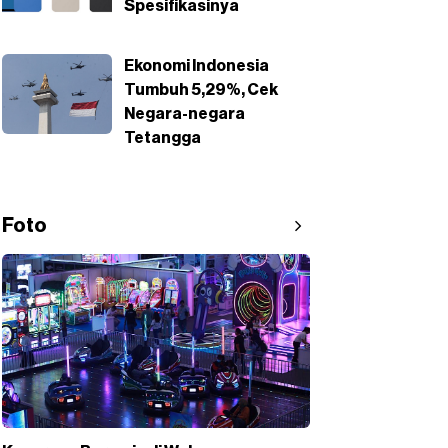
Spesifikasinya
Ekonomi Indonesia
Tumbuh 5,29%, Cek
Negara-negara
Tetangga
Foto