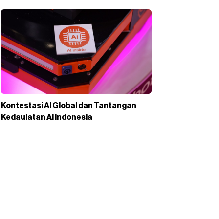
Kontestasi AI Global dan Tantangan
Kedaulatan AI Indonesia