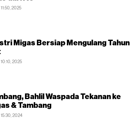
 11:50, 2025
stri Migas Bersiap Mengulang Tahun
t
 10:10, 2025
mbang, Bahlil Waspada Tekanan ke
gas & Tambang
 15:30, 2024