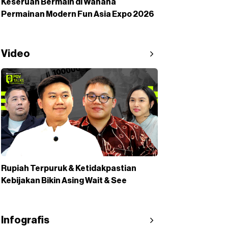
Keseruan Bermain di Wahana
Permainan Modern Fun Asia Expo 2026
Video
Rupiah Terpuruk & Ketidakpastian
Kebijakan Bikin Asing Wait & See
Infografis