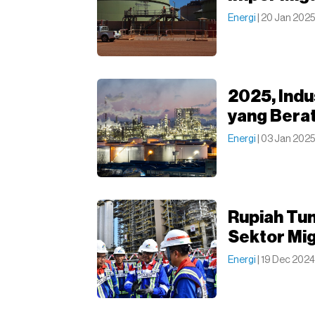
Energi
| 20 Jan 2025
2025, Indu
yang Bera
Energi
| 03 Jan 2025
Rupiah Tu
Sektor Mi
Energi
| 19 Dec 2024