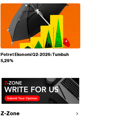
Potret Ekonomi Q2-2026: Tumbuh
5,29%
Z-Zone