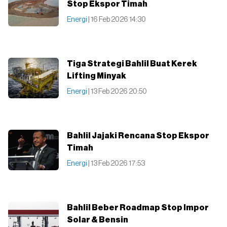
Stop Ekspor Timah
Energi
| 16 Feb 2026 14:30
Tiga Strategi Bahlil Buat Kerek
Lifting Minyak
Energi
| 13 Feb 2026 20:50
Bahlil Jajaki Rencana Stop Ekspor
Timah
Energi
| 13 Feb 2026 17:53
Bahlil Beber Roadmap Stop Impor
Solar & Bensin