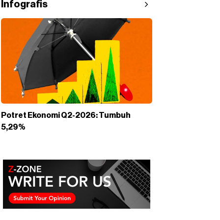
Infografis
Potret Ekonomi Q2-2026: Tumbuh
5,29%