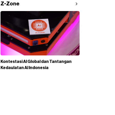
Z-Zone
Kontestasi AI Global dan Tantangan
Kedaulatan AI Indonesia