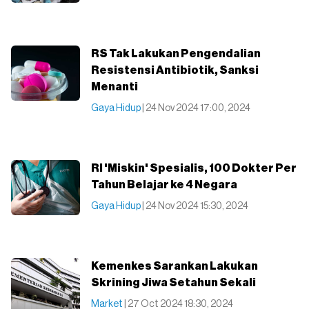
RS Tak Lakukan Pengendalian
Resistensi Antibiotik, Sanksi
Menanti
Gaya Hidup
| 24 Nov 2024 17:00, 2024
RI 'Miskin' Spesialis, 100 Dokter Per
Tahun Belajar ke 4 Negara
Gaya Hidup
| 24 Nov 2024 15:30, 2024
Kemenkes Sarankan Lakukan
Skrining Jiwa Setahun Sekali
Market
| 27 Oct 2024 18:30, 2024