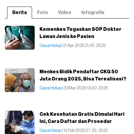
Berita
Foto
Video
Infografis
Kemenkes Tegaskan SOP Dokter
Lawan Jenis ke Pasien
Gaya Hidup
| 21 Apr 2025 21:20, 2025
Menkes Bidik Pendaftar CKG 50
Juta Orang 2025, Bisa Terealisasi?
Gaya Hidup
| 23 Mar 2025 13:00, 2025
Cek Kesehatan Gratis Dimulai Hari
Ini, Cara Daftar dan Prosedur
Gaya Hidup
| 10 Feb 2025 07:20, 2025