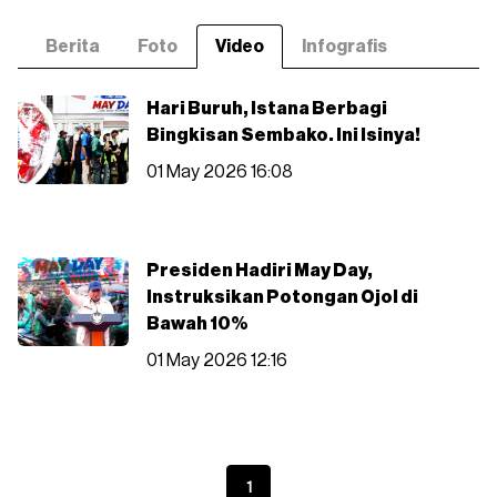
Berita
Foto
Video
Infografis
Hari Buruh, Istana Berbagi
Bingkisan Sembako. Ini Isinya!
01 May 2026 16:08
Presiden Hadiri May Day,
Instruksikan Potongan Ojol di
Bawah 10%
01 May 2026 12:16
1