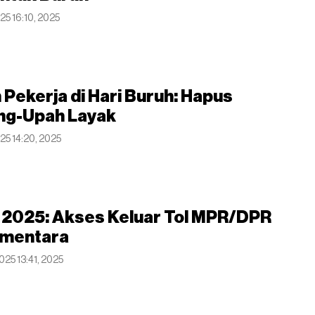
25 16:10, 2025
 Pekerja di Hari Buruh: Hapus
ng-Upah Layak
025 14:20, 2025
h 2025: Akses Keluar Tol MPR/DPR
ementara
025 13:41, 2025