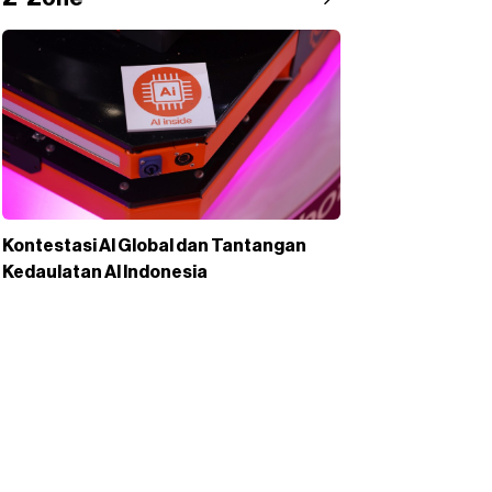
Kontestasi AI Global dan Tantangan
Kedaulatan AI Indonesia