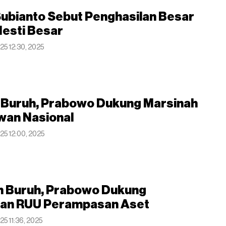
ubianto Sebut Penghasilan Besar
Mesti Besar
025 12:30, 2025
i Buruh, Prabowo Dukung Marsinah
wan Nasional
025 12:00, 2025
n Buruh, Prabowo Dukung
an RUU Perampasan Aset
25 11:36, 2025