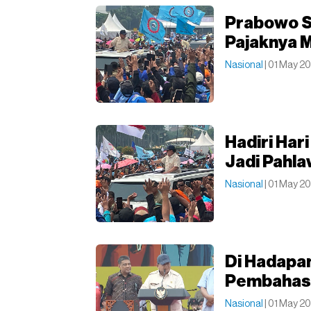
Prabowo S
Pajaknya 
Nasional
| 01 May 2
Hadiri Har
Jadi Pahla
Nasional
| 01 May 2
Di Hadapa
Pembahas
Nasional
| 01 May 20