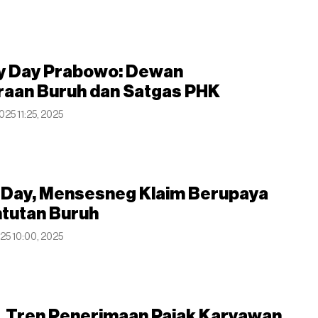
y Day Prabowo: Dewan
raan Buruh dan Satgas PHK
025 11:25, 2025
y Day, Mensesneg Klaim Berupaya
ntutan Buruh
025 10:00, 2025
h, Tren Penerimaan Pajak Karyawan