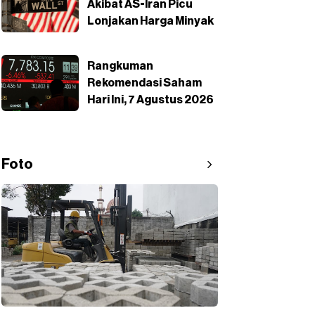
Akibat AS-Iran Picu
Lonjakan Harga Minyak
Rangkuman
Rekomendasi Saham
Hari Ini, 7 Agustus 2026
Foto