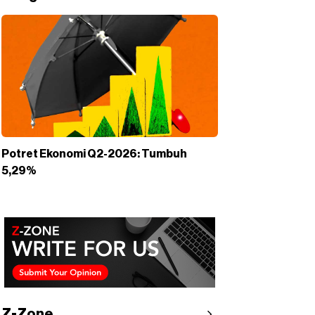
Potret Ekonomi Q2-2026: Tumbuh
5,29%
Z-Zone