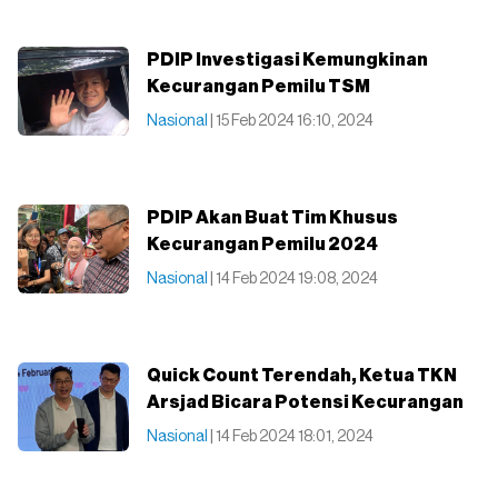
PDIP Investigasi Kemungkinan
Kecurangan Pemilu TSM
Nasional
| 15 Feb 2024 16:10, 2024
PDIP Akan Buat Tim Khusus
Kecurangan Pemilu 2024
Nasional
| 14 Feb 2024 19:08, 2024
Quick Count Terendah, Ketua TKN
Arsjad Bicara Potensi Kecurangan
Nasional
| 14 Feb 2024 18:01, 2024