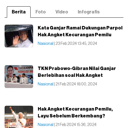
Berita
Foto
Video
Infografis
Kata Ganjar Ramai Dukungan Parpol
Hak Angket Kecurangan Pemilu
Nasional
| 23 Feb 2024 13:45, 2024
TKN Prabowo-Gibran Nilai Ganjar
Berlebihan soal Hak Angket
Nasional
| 21 Feb 2024 18:00, 2024
Hak Angket Kecurangan Pemilu,
Layu Sebelum Berkembang?
Nasional
| 21 Feb 2024 15:36, 2024