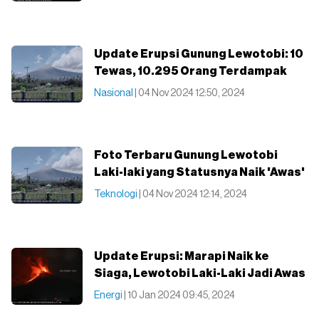
Update Erupsi Gunung Lewotobi: 10
Tewas, 10.295 Orang Terdampak
Nasional
| 04 Nov 2024 12:50, 2024
Foto Terbaru Gunung Lewotobi
Laki-laki yang Statusnya Naik 'Awas'
Teknologi
| 04 Nov 2024 12:14, 2024
Update Erupsi: Marapi Naik ke
Siaga, Lewotobi Laki-Laki Jadi Awas
Energi
| 10 Jan 2024 09:45, 2024