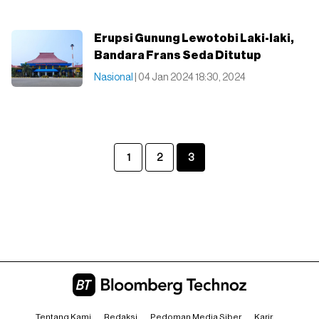
Erupsi Gunung Lewotobi Laki-laki,
Bandara Frans Seda Ditutup
Nasional
| 04 Jan 2024 18:30, 2024
1
2
3
Tentang Kami
Redaksi
Pedoman Media Siber
Karir