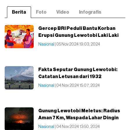
Berita
Foto
Video
Infografis
Gercep BRI Peduli Bantu Korban
Erupsi Gunung Lewotobi Laki Laki
Nasional
| 05 Nov 2024 19:03, 2024
Fakta Seputar Gunung Lewotobi:
Catatan Letusan dari 1932
Nasional
| 04 Nov 2024 15:07, 2024
Gunung Lewotobi Meletus: Radius
Aman 7 Km, Waspada Lahar Dingin
Nasional
| 04 Nov 2024 13:50, 2024