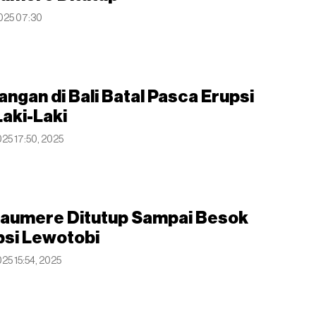
2025 07:30
ngan di Bali Batal Pasca Erupsi
aki-Laki
025 17:50, 2025
aumere Ditutup Sampai Besok
psi Lewotobi
025 15:54, 2025