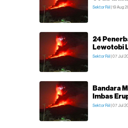
Sektor Riil
| 19 Aug 
24 Penerba
Lewotobi L
Sektor Riil
| 07 Jul 2
Bandara M
Imbas Eru
Sektor Riil
| 07 Jul 2