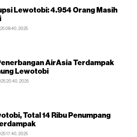
psi Lewotobi: 4.954 Orang Masih
i
025 08:40, 2025
Penerbangan AirAsia Terdampak
nung Lewotobi
2025 20:40, 2025
otobi, Total 14 Ribu Penumpang
Terdampak
2025 17:40, 2025