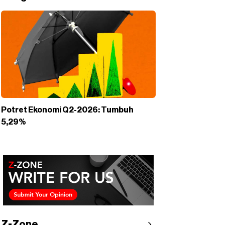
Potret Ekonomi Q2-2026: Tumbuh
5,29%
Z-Zone