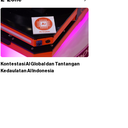
Kontestasi AI Global dan Tantangan
Kedaulatan AI Indonesia