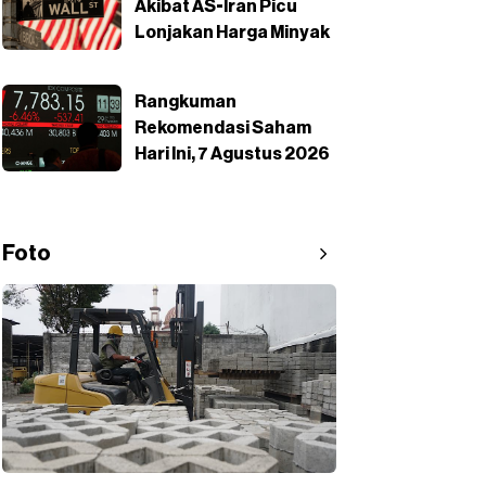
Akibat AS-Iran Picu
Lonjakan Harga Minyak
Rangkuman
Rekomendasi Saham
Hari Ini, 7 Agustus 2026
Foto