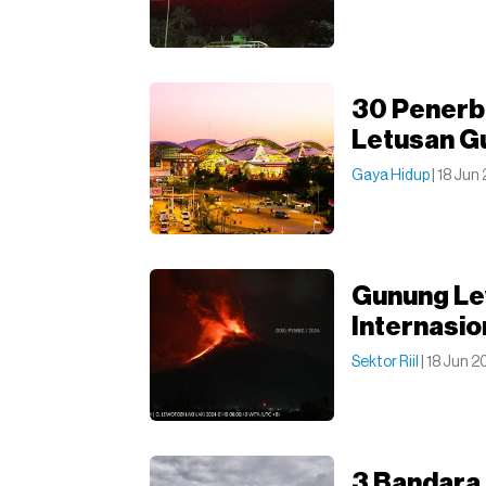
30 Penerba
Letusan G
Gaya Hidup
| 18 Jun
Gunung Le
Internasion
Sektor Riil
| 18 Jun 2
3 Bandara 