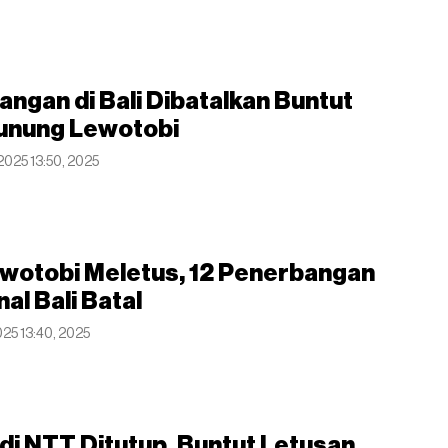
ngan di Bali Dibatalkan Buntut
unung Lewotobi
 2025 13:50, 2025
wotobi Meletus, 12 Penerbangan
al Bali Batal
025 13:40, 2025
di NTT Ditutup, Buntut Letusan