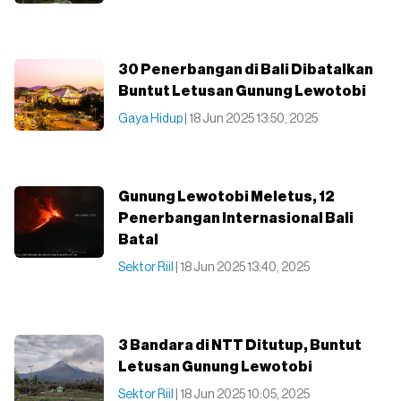
30 Penerbangan di Bali Dibatalkan
Buntut Letusan Gunung Lewotobi
Gaya Hidup
| 18 Jun 2025 13:50, 2025
Gunung Lewotobi Meletus, 12
Penerbangan Internasional Bali
Batal
Sektor Riil
| 18 Jun 2025 13:40, 2025
3 Bandara di NTT Ditutup, Buntut
Letusan Gunung Lewotobi
Sektor Riil
| 18 Jun 2025 10:05, 2025