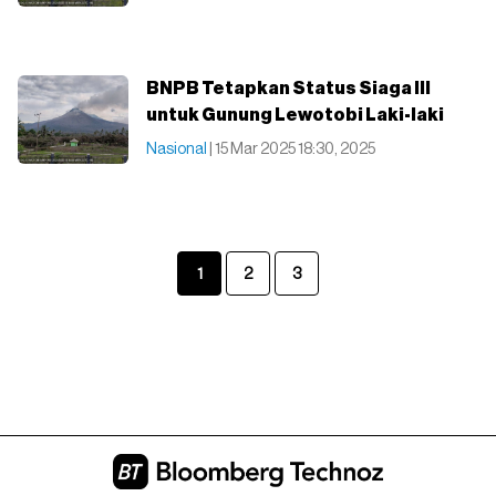
BNPB Tetapkan Status Siaga III
untuk Gunung Lewotobi Laki-laki
Nasional
| 15 Mar 2025 18:30, 2025
1
2
3