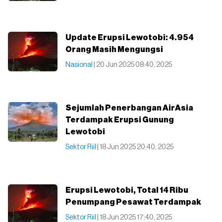
Update Erupsi Lewotobi: 4.954
Orang Masih Mengungsi
Nasional
| 20 Jun 2025 08:40, 2025
Sejumlah Penerbangan AirAsia
Terdampak Erupsi Gunung
Lewotobi
Sektor Riil
| 18 Jun 2025 20:40, 2025
Erupsi Lewotobi, Total 14 Ribu
Penumpang Pesawat Terdampak
Sektor Riil
| 18 Jun 2025 17:40, 2025